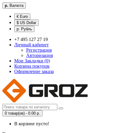
р.
Валюта
€ Euro
$ US Dollar
р. Рубль
+7 495 127 27 19
Личный кабинет
Регистрация
Авторизация
Мои Закладки (0)
Корзина покупок
Оформление заказа
0 товар(ов) - 0.00 р.
В корзине пусто!