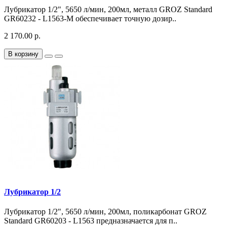
Лубрикатор 1/2", 5650 л/мин, 200мл, металл GROZ Standard
GR60232 - L1563-M обеспечивает точную дозир..
2 170.00 р.
В корзину
Лубрикатор 1/2
Лубрикатор 1/2", 5650 л/мин, 200мл, поликарбонат GROZ
Standard GR60203 - L1563 предназначается для п..