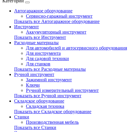
Категории
Автогаражное оборудование
Сервисно-гаражный инструмент
Показать все Автогаражное оборудование
Инструмент
Аккумуляторный инструмент
Показать все Инструмент
Расходные материалы
Для автомобилей и автосервисного оборудования
Для инструмента
Для садовой техники
Для станков
Показать все Расходные материалы
Ручной инструмент
Зажимной инструмент
Ключи
Ручной измерительный инструмент
Показать все Ручной инструмент
Складское оборудование
Складская техника
Показать все Складское оборудование
Станки
Производственная мебель
Показать все Станки