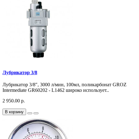
Лубрикатор 3/8
Лубрикатор 3/8", 3000 л/мин, 100мл, поликарбонат GROZ
Intermediate GR60202 - L1462 широко использует..
2 950.00 р.
В корзину