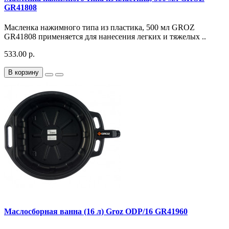
GR41808
Масленка нажимного типа из пластика, 500 мл GROZ
GR41808 применяется для нанесения легких и тяжелых ..
533.00 р.
В корзину
Маслосборная ванна (16 л) Groz ODP/16 GR41960