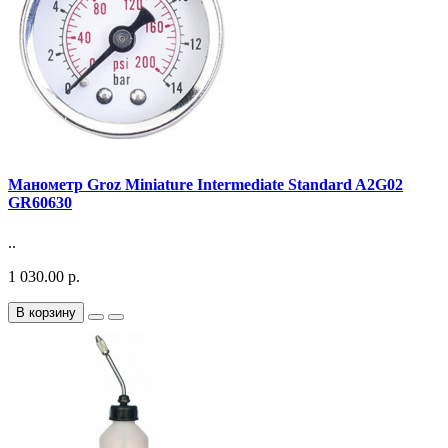
Манометр Groz Miniature Intermediate Standard A2G02
GR60630
..
1 030.00 р.
В корзину