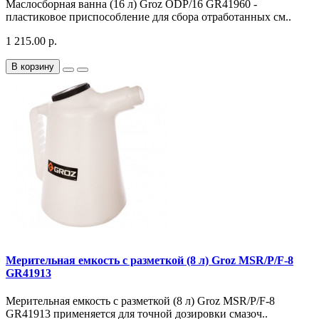
Маслосборная ванна (16 л) Groz ODP/16 GR41960 -
пластиковое приспособление для сбора отработанных см..
1 215.00 р.
В корзину
Мерительная емкость с разметкой (8 л) Groz MSR/P/F-8
GR41913
Мерительная емкость с разметкой (8 л) Groz MSR/P/F-8
GR41913 применяется для точной дозировки смазоч..