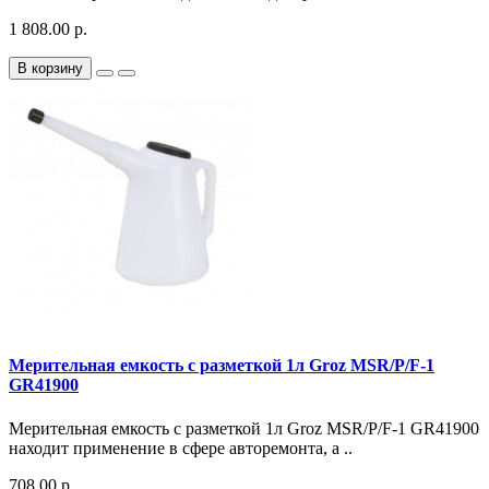
1 808.00 р.
В корзину
Мерительная емкость с разметкой 1л Groz MSR/P/F-1
GR41900
Мерительная емкость с разметкой 1л Groz MSR/P/F-1 GR41900
находит применение в сфере авторемонта, а ..
708.00 р.