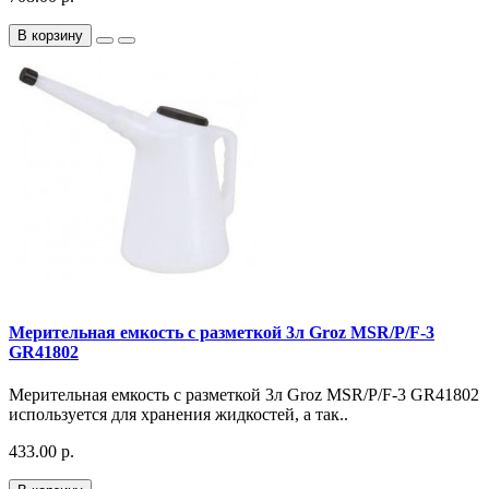
В корзину
Мерительная емкость с разметкой 3л Groz MSR/P/F-3
GR41802
Мерительная емкость с разметкой 3л Groz MSR/P/F-3 GR41802
используется для хранения жидкостей, а так..
433.00 р.