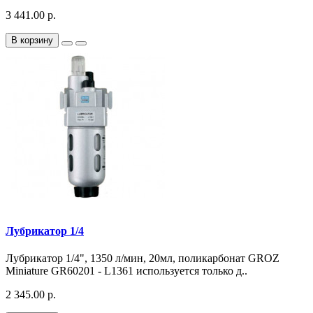
3 441.00 р.
В корзину
Лубрикатор 1/4
Лубрикатор 1/4", 1350 л/мин, 20мл, поликарбонат GROZ
Miniature GR60201 - L1361 используется только д..
2 345.00 р.