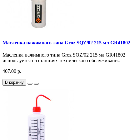
Масленка нажимного типа Groz SQZ/02 215 мл GR41802
Масленка нажимного типа Groz SQZ/02 215 мл GR41802
используется на станциях технического обслуживани..
407.00 р.
В корзину