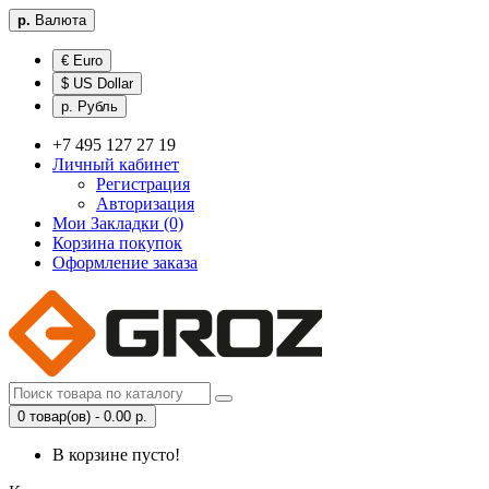
р.
Валюта
€ Euro
$ US Dollar
р. Рубль
+7 495 127 27 19
Личный кабинет
Регистрация
Авторизация
Мои Закладки (0)
Корзина покупок
Оформление заказа
0 товар(ов) - 0.00 р.
В корзине пусто!