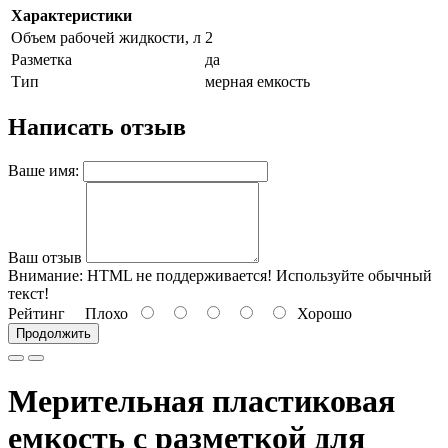
Характеристики
Объем рабочей жидкости, л
2
Разметка
да
Тип
мерная емкость
Написать отзыв
Ваше имя:
Ваш отзыв
Внимание:
HTML не поддерживается! Используйте обычный
текст!
Рейтинг
Плохо
Хорошо
Продолжить
Мерительная пластиковая
емкость с разметкой для