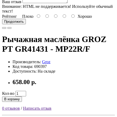
Ваш отзыв
Внимание:
HTML не поддерживается! Используйте обычный
текст!
Рейтинг
Плохо
Хорошо
Продолжить
Рычажная маслёнка GROZ
РТ GR41431 - MP22R/F
Производитель:
Groz
Код товара: 690397
Доступность: На складе
658.00 р.
Кол-во
В корзину
0 отзывов
/
Написать отзыв