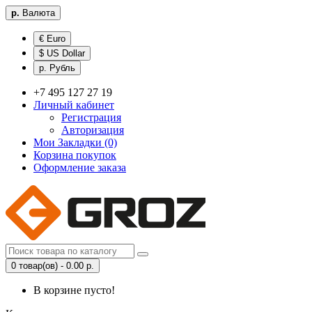
р.
Валюта
€ Euro
$ US Dollar
р. Рубль
+7 495 127 27 19
Личный кабинет
Регистрация
Авторизация
Мои Закладки (0)
Корзина покупок
Оформление заказа
0 товар(ов) - 0.00 р.
В корзине пусто!