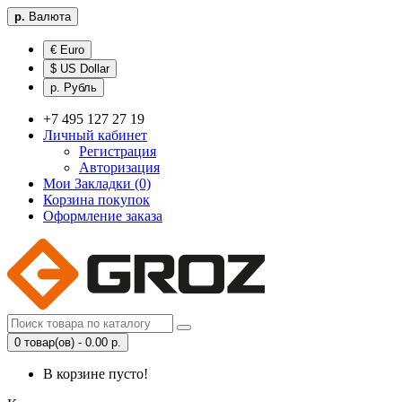
р.
Валюта
€ Euro
$ US Dollar
р. Рубль
+7 495 127 27 19
Личный кабинет
Регистрация
Авторизация
Мои Закладки (0)
Корзина покупок
Оформление заказа
0 товар(ов) - 0.00 р.
В корзине пусто!