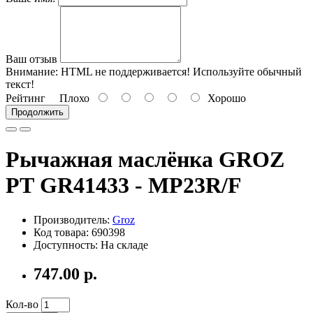
Ваш отзыв
Внимание:
HTML не поддерживается! Используйте обычный
текст!
Рейтинг
Плохо
Хорошо
Продолжить
Рычажная маслёнка GROZ
РТ GR41433 - MP23R/F
Производитель:
Groz
Код товара: 690398
Доступность: На складе
747.00 р.
Кол-во